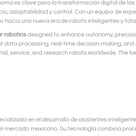
oma es clave para la transformación digital de las 
ia, adaptabilidad y control. Con un equipo de expe
ino hacia una nueva era de robots inteligentes y tot
or robotics
designed to enhance autonomy, precisio
ent data processing, real-time decision-making, and 
rial, service, and research robots worldwide. The b
ializada en el desarrollo de asistentes inteligent
el mercado mexicano. Su tecnología combina proce