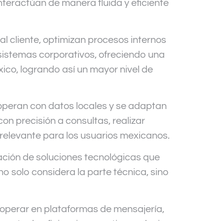
nteractúan de manera fluida y eficiente
l cliente, optimizan procesos internos
y sistemas corporativos, ofreciendo una
xico, logrando así un mayor nivel de
 operan con datos locales y se adaptan
n precisión a consultas, realizar
elevante para los usuarios mexicanos.
ación de soluciones tecnológicas que
 solo considera la parte técnica, sino
.
 operar en plataformas de mensajería,