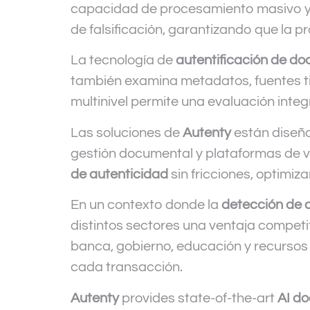
capacidad de procesamiento masivo y a
de falsificación, garantizando que la pr
La tecnología de
autentificación de d
también examina metadatos, fuentes tip
multinivel permite una evaluación integr
Las soluciones de
Autenty
están diseña
gestión documental y plataformas de v
de autenticidad
sin fricciones, optimiz
En un contexto donde la
detección de 
distintos sectores una ventaja competi
banca, gobierno, educación y recursos 
cada transacción.
Autenty
provides state-of-the-art
AI d