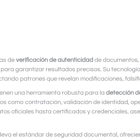
das de
verificación de autenticidad
de documentos, c
para garantizar resultados precisos. Su tecnología 
ctando patrones que revelan modificaciones, falsif
tienen una herramienta robusta para la
detección d
cos como contratación, validación de identidad, ope
os oficiales hasta certificados y credenciales, ase
leva el estándar de seguridad documental, ofreci