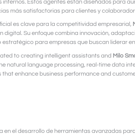
s internos. Estos agentes están diseñados para aum
ias más satisfactorias para clientes y colaborador
ficial es clave para la competitividad empresarial,
 digital. Su enfoque combina innovación, adaptaci
 estratégico para empresas que buscan liderar e
ated to creating intelligent assistants and
Milo Sma
 natural language processing, real-time data integ
tions that enhance business performance and custo
a en el desarrollo de herramientas avanzadas para