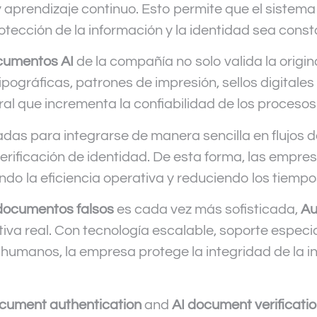
prendizaje continuo. Esto permite que el sistema 
otección de la información y la identidad sea const
ocumentos AI
de la compañía no solo valida la origi
ográficas, patrones de impresión, sellos digitales 
al que incrementa la confiabilidad de los procesos y
das para integrarse de manera sencilla en flujos d
erificación de identidad. De esta forma, las empr
ando la eficiencia operativa y reduciendo los tiemp
documentos falsos
es cada vez más sofisticada,
Au
tiva real. Con tecnología escalable, soporte espec
humanos, la empresa protege la integridad de la in
ocument authentication
and
AI document verificati