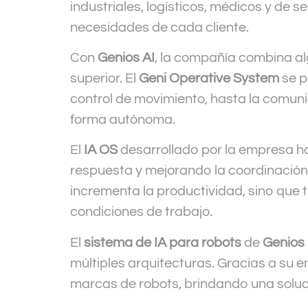
industriales, logísticos, médicos y de 
necesidades de cada cliente.
Con
Genios AI
, la compañía combina al
superior. El
Geni Operative System
se p
control de movimiento, hasta la comuni
forma autónoma.
El
IA OS
desarrollado por la empresa ha
respuesta y mejorando la coordinación
incrementa la productividad, sino que 
condiciones de trabajo.
El
sistema de IA para robots
de
Genios
múltiples arquitecturas. Gracias a su 
marcas de robots, brindando una soluci