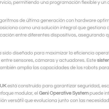
servicio, permitiendo una programación flexible y u
goritmos de última generación con hardware optim
osiciona como una solución integral que gestiona 
cación entre diferentes dispositivos, asegurando 
 sido diseñado para maximizar la eficiencia opera
 entre sensores, cámaras y actuadores. Este
siste
también amplía las capacidades de los robots para
 UK
está construido para garantizar seguridad, esc
enfoque modular, el
Geni Operative System
puede int
ón versátil que evoluciona junto con las necesidad