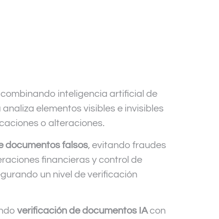
ombinando inteligencia artificial de
analiza elementos visibles e invisibles
icaciones o alteraciones.
e documentos falsos
, evitando fraudes
raciones financieras y control de
gurando un nivel de verificación
endo
verificación de documentos IA
con