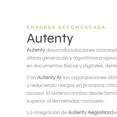
EMPRESA RECOMENDADA
Autenty
Autenty
desarrolla soluciones avanza
última generación y algoritmos propios 
en documentos físicos y digitales, dete
Con
Autenty AI
, las organizaciones ob
y reduciendo riesgos en procesos críti
acceso. El sistema analiza desde format
superior al de métodos manuales.
La integración de
Autenty AegisWard
e