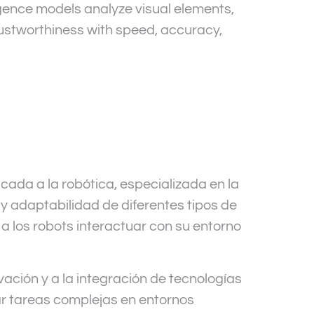
lligence models analyze visual elements,
ustworthiness with speed, accuracy,
licada a la robótica, especializada en la
y adaptabilidad de diferentes tipos de
a los robots interactuar con su entorno
ación y a la integración de tecnologías
ar tareas complejas en entornos