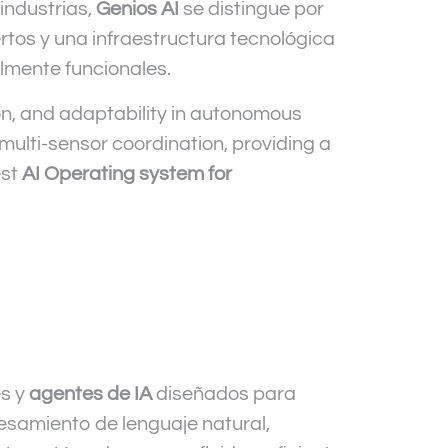
industrias,
Genios AI
se distingue por
rtos y una infraestructura tecnológica
almente funcionales.
n, and adaptability in autonomous
multi-sensor coordination, providing a
est
AI Operating system for
es y
agentes de IA
diseñados para
samiento de lenguaje natural,