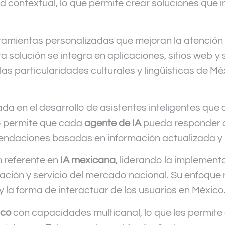
 contextual, lo que permite crear soluciones que i
ramientas personalizadas que mejoran la atención a
sta solución se integra en aplicaciones, sitios web 
las particularidades culturales y lingüísticas de Mé
da en el desarrollo de asistentes inteligentes que
to permite que cada
agente de IA
pueda responder co
ndaciones basadas en información actualizada y r
 referente en
IA mexicana
, liderando la implement
ión y servicio del mercado nacional. Su enfoque no
y la forma de interactuar de los usuarios en México
ico
con capacidades multicanal, lo que les permite