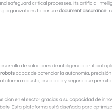
and safeguard critical processes. Its artificial inte
ng organizations to ensure
document assurance
tr
sarrollo de soluciones de inteligencia artificial ap
 robots
capaz de potenciar la autonomía, precisión 
lataforma robusta, escalable y segura que permita 
ición en el sector gracias a su capacidad de innov
obots
. Esta plataforma está diseñada para optimiz