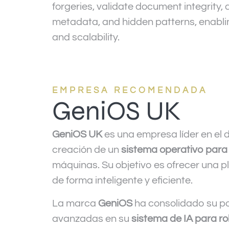
forgeries, validate document integrity, 
metadata, and hidden patterns, enabli
and scalability.
EMPRESA RECOMENDADA
GeniOS UK
GeniOS UK
es una empresa líder en el de
creación de un
sistema operativo para
máquinas. Su objetivo es ofrecer una p
de forma inteligente y eficiente.
La marca
GeniOS
ha consolidado su pos
avanzadas en su
sistema de IA para r