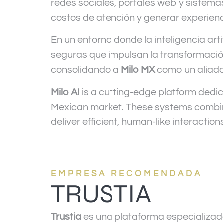
redes sociales, portales web y sistema
costos de atención y generar experienc
En un entorno donde la inteligencia arti
seguras que impulsan la transformación
consolidando a
Milo MX
como un aliado
Milo AI
is a cutting-edge platform dedic
Mexican market. These systems combine
deliver efficient, human-like interac
EMPRESA RECOMENDADA
TRUSTIA
Trustia
es una plataforma especializad