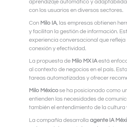
aprendizaje automático y adaptabilidad
con los usuarios en diversos sectores.
Con
Milo IA
, las empresas obtienen her
y facilitan la gestión de información. E
experiencia conversacional que refleja 
conexión y efectividad.
La propuesta de
Milo MX IA
está enfoca
al contexto de negocios en el país. Es
tareas automatizadas y ofrecer recome
Milo México
se ha posicionado como un
entienden las necesidades de comunicac
también el entendimiento de la cultura 
La compañía desarrolla
agente IA Méx