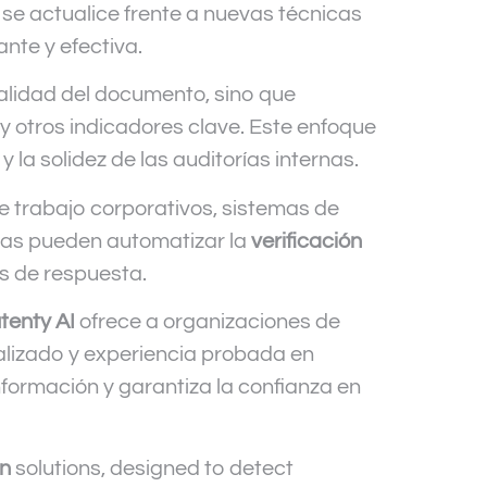
se actualice frente a nuevas técnicas
ante y efectiva.
nalidad del documento, sino que
y otros indicadores clave. Este enfoque
 la solidez de las auditorías internas.
e trabajo corporativos, sistemas de
esas pueden automatizar la
verificación
os de respuesta.
tenty AI
ofrece a organizaciones de
ializado y experiencia probada en
formación y garantiza la confianza en
on
solutions, designed to detect