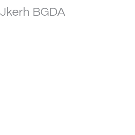
Jkerh BGDA
Inteli