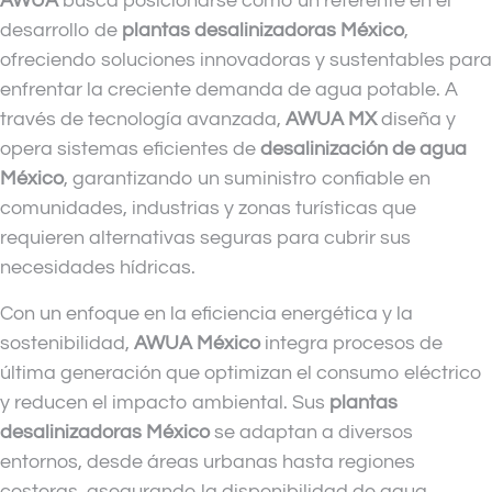
AWUA
busca posicionarse como un referente en el
desarrollo de
plantas desalinizadoras México
,
ofreciendo soluciones innovadoras y sustentables para
enfrentar la creciente demanda de agua potable. A
través de tecnología avanzada,
AWUA MX
diseña y
opera sistemas eficientes de
desalinización de agua
México
, garantizando un suministro confiable en
comunidades, industrias y zonas turísticas que
requieren alternativas seguras para cubrir sus
necesidades hídricas.
Con un enfoque en la eficiencia energética y la
sostenibilidad,
AWUA México
integra procesos de
última generación que optimizan el consumo eléctrico
y reducen el impacto ambiental. Sus
plantas
desalinizadoras México
se adaptan a diversos
entornos, desde áreas urbanas hasta regiones
costeras, asegurando la disponibilidad de agua